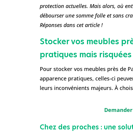
protection actuelles. Mais alors, où ent
débourser une somme folle et sans crai
Réponses dans cet article !
Stocker vos meubles près
pratiques mais risquées
Pour stocker vos meubles près de Par
apparence pratiques, celles-ci peuve
leurs inconvénients majeurs. À choi
Demander u
Chez des proches : une sol