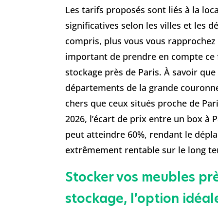
Les tarifs proposés sont liés à la loc
significatives selon les villes et les
compris, plus vous vous rapprochez de 
important de prendre en compte ce f
stockage près de Paris. À savoir que
départements de la grande couronne 
chers que ceux situés proche de Paris
2026, l’écart de prix entre un box à 
peut atteindre 60%, rendant le dép
extrêmement rentable sur le long t
Stocker vos meubles près
stockage, l’option idéa