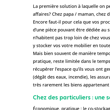
La première solution à laquelle on 
affaires? Chez papa / maman, chez 
Encore faut-il pour cela que vos pro
d’une pièce pouvant être dédiée au st
n’habitent pas trop loin de chez vou
y stocker vos votre mobilier en tout
Mais bien souvent de manière tempora
pratique, reste limitée dans le temp
récupérer l’espace qu’ils vous ont ge
(dégât des eaux, incendie), les assu
très rarement les biens appartenant à
Chez des particuliers : une 
Économique, pratique : le co-stockag