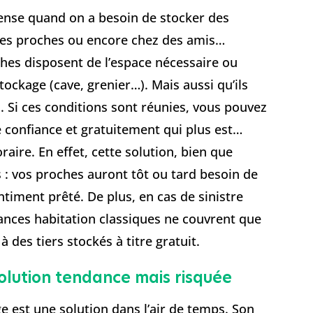
pense quand on a besoin de stocker des
des proches ou encore chez des amis…
ches disposent de l’espace nécessaire ou
ockage (cave, grenier…). Mais aussi qu’ils
s. Si ces conditions sont réunies, vous pouvez
e confiance et gratuitement qui plus est…
ire. En effet, cette solution, bien que
s : vos proches auront tôt ou tard besoin de
ntiment prêté. De plus, en cas de sinistre
rances habitation classiques ne couvrent que
 des tiers stockés à titre gratuit.
solution tendance mais risquée
e est une solution dans l’air de temps. Son