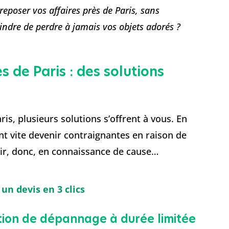
reposer vos affaires près de Paris, sans
ndre de perdre à jamais vos objets adorés ?
 de Paris : des solutions
is, plusieurs solutions s’offrent à vous. En
nt vite devenir contraignantes en raison de
sir, donc, en connaissance de cause…
n devis en 3 clics
ution de dépannage à durée limitée