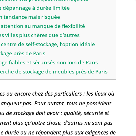
de dépannage à durée limitée
ion tendance mais risquée
 attention au manque de flexibilité
es villes plus chères que d’autres
 centre de self-stockage, l’option idéale
ckage près de Paris
age fiables et sécurisés non loin de Paris
cherche de stockage de meubles près de Paris
 ou encore chez des particuliers : les lieux où
manquent pas. Pour autant, tous ne possèdent
eu de stockage doit avoir : qualité, sécurité et
annent plus qu’autre chose, d’autres ne sont pas
ue durée ou ne répondent plus aux exigences de