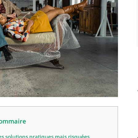
ommaire
es solutions pratiques mais risquées