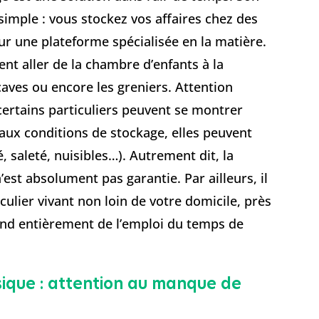
imple : vous stockez vos affaires chez des
sur une plateforme spécialisée en la matière.
nt aller de la chambre d’enfants à la
aves ou encore les greniers. Attention
certains particuliers peuvent se montrer
ux conditions de stockage, elles peuvent
, saleté, nuisibles…). Autrement dit, la
est absolument pas garantie. Par ailleurs, il
iculier vivant non loin de votre domicile, près
pend entièrement de l’emploi du temps de
ique : attention au manque de