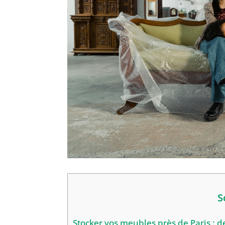
S
Stocker vos meubles près de Paris : d