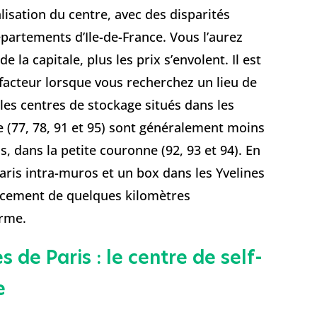
alisation du centre, avec des disparités
 départements d’Ile-de-France. Vous l’aurez
la capitale, plus les prix s’envolent. Il est
acteur lorsque vous recherchez un lieu de
 les centres de stockage situés dans les
(77, 78, 91 et 95) sont généralement moins
, dans la petite couronne (92, 93 et 94). En
Paris intra-muros et un box dans les Yvelines
lacement de quelques kilomètres
erme.
 de Paris : le centre de self-
le