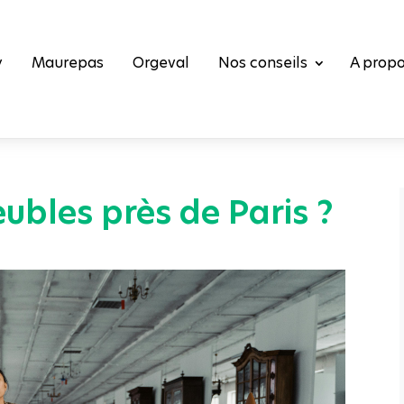
y
Maurepas
Orgeval
Nos conseils
A prop
ubles près de Paris ?