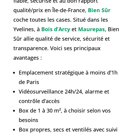
fiable, sécurisé et au bon rapport
qualité/prix en Île-de-France,
Bien Sûr
coche toutes les cases. Situé dans les
Yvelines, à
Bois d’Arcy
et
Maurepas
, Bien
Sûr allie qualité de service, sécurité et
transparence. Voici ses principaux
avantages :
Emplacement stratégique à moins d’1h
de Paris
Vidéosurveillance 24h/24, alarme et
contrôle d’accès
Box de 1 à 30 m², à choisir selon vos
besoins
Box propres, secs et ventilés avec suivi