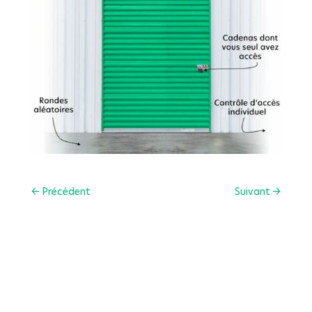
←
Précédent
Suivant
→