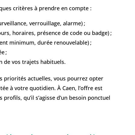
lques critères à prendre en compte :
urveillance, verrouillage, alarme) ;
ours, horaires, présence de code ou badge) ;
ent minimum, durée renouvelable) ;
e ;
 de vos trajets habituels.
 priorités actuelles, vous pourrez opter
e à votre quotidien. À Caen, l’offre est
 profils, qu’il s’agisse d’un besoin ponctuel