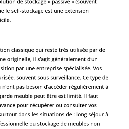
lution de stockage « passive » (souvent
e le self-stockage est une extension
cile.
ion classique qui reste très utilisée par de
originelle, il s’agit généralement d’un
sition par une entreprise spécialisée. Vos
risée, souvent sous surveillance. Ce type de
 n’ont pas besoin d’accéder régulièrement à
 garde meuble peut être est limité. Il faut
’avance pour récupérer ou consulter vos
surtout dans les situations de : long séjour à
ofessionnelle ou stockage de meubles non