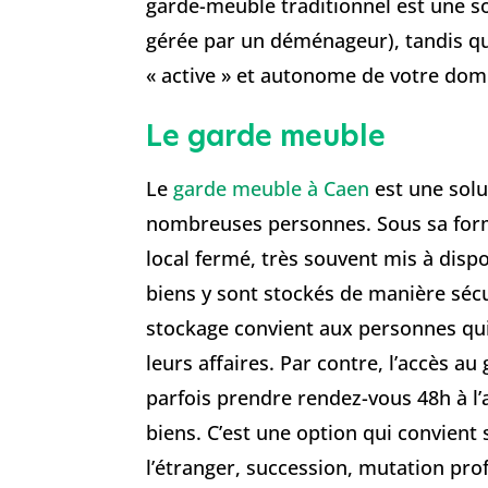
garde-meuble traditionnel est une so
gérée par un déménageur), tandis qu
« active » et autonome de votre domi
Le garde meuble
Le
garde meuble à Caen
est une solut
nombreuses personnes. Sous sa forme 
local fermé, très souvent mis à dispo
biens y sont stockés de manière sécu
stockage convient aux personnes qui
leurs affaires. Par contre, l’accès au
parfois prendre rendez-vous 48h à l
biens. C’est une option qui convient 
l’étranger, succession, mutation pr