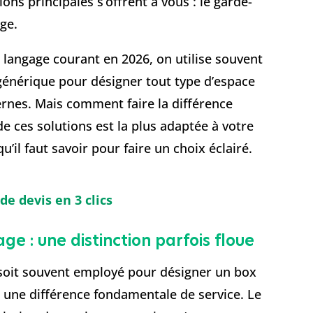
ns principales s’offrent à vous : le garde-
ge.
e langage courant en 2026, on utilise souvent
générique pour désigner tout type d’espace
rnes. Mais comment faire la différence
 de ces solutions est la plus adaptée à votre
u’il faut savoir pour faire un choix éclairé.
e devis en 3 clics
e : une distinction parfois floue
 soit souvent employé pour désigner un box
te une différence fondamentale de service. Le