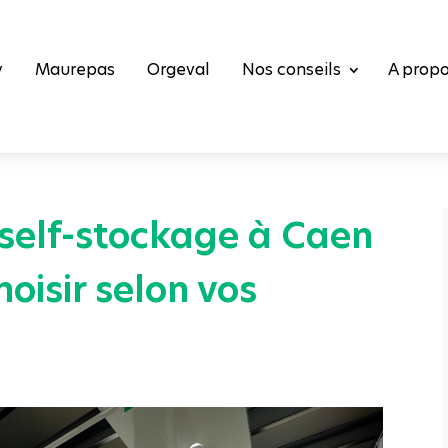
y
Maurepas
Orgeval
Nos conseils
A prop
self-stockage à Caen
hoisir selon vos