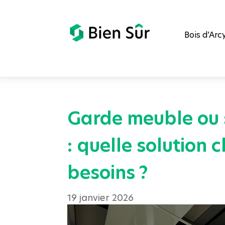
Bois d’Arc
Garde meuble ou 
: quelle solution c
besoins ?
19 janvier 2026