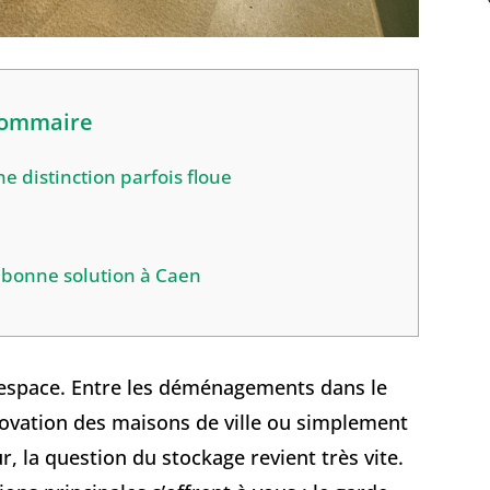
ommaire
e distinction parfois floue
a bonne solution à Caen
’espace. Entre les déménagements dans le
novation des maisons de ville ou simplement
, la question du stockage revient très vite.