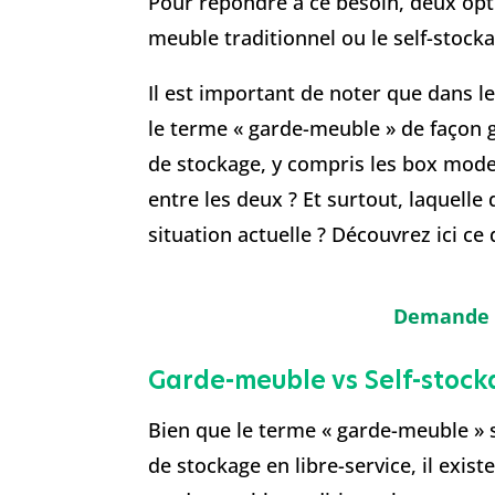
Pour répondre à ce besoin, deux optio
meuble traditionnel ou le self-stocka
Il est important de noter que dans l
le terme « garde-meuble » de façon 
de stockage, y compris les box mode
entre les deux ? Et surtout, laquelle
situation actuelle ? Découvrez ici ce q
Demande d
Garde-meuble vs Self-stockag
Bien que le terme « garde-meuble »
de stockage en libre-service, il exis