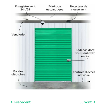
←
Précédent
Suivant
→