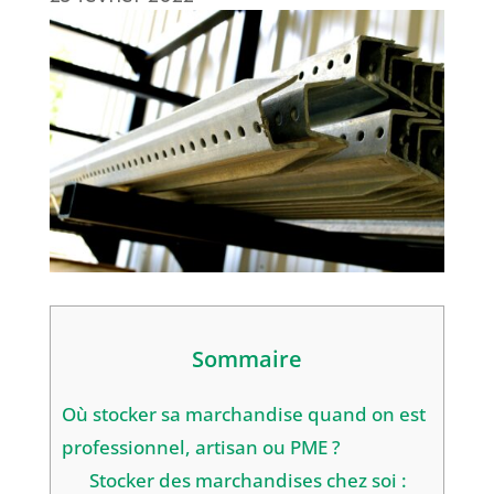
Sommaire
Où stocker sa marchandise quand on est
professionnel, artisan ou PME ?
Stocker des marchandises chez soi :