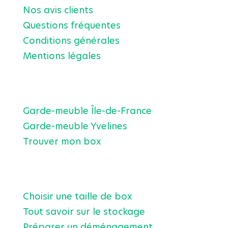
Nos avis clients
Questions fréquentes
Conditions générales
Mentions légales
Garde-meubles en région parisienne
Garde-meuble Île-de-France
Garde-meuble Yvelines
Trouver mon box
Nos conseils en matière de stockage
Choisir une taille de box
Tout savoir sur le stockage
Préparer un déménagement