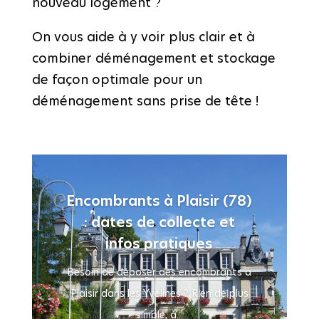
nouveau logement ?
On vous aide à y voir plus clair et à
combiner déménagement et stockage
de façon optimale pour un
déménagement sans prise de tête !
Encombrants à Plaisir (78)
: dates de collecte et
infos pratiques
Besoin de déposer des encombrants à
Plaisir dans les Yvelines ? Rien de plus
simple, à...